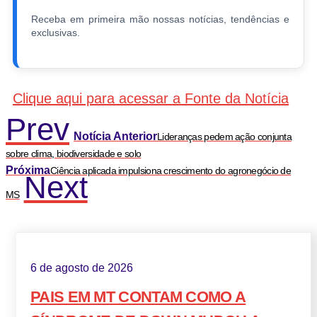
Receba em primeira mão nossas notícias, tendências e
exclusivas.
Clique aqui para acessar a Fonte da Notícia
Prev
Notícia Anterior
Lideranças pedem ação conjunta
sobre clima, biodiversidade e solo
Próxima
Ciência aplicada impulsiona crescimento do agronegócio de
Next
MS
6 de agosto de 2026
PAIS EM MT CONTAM COMO A