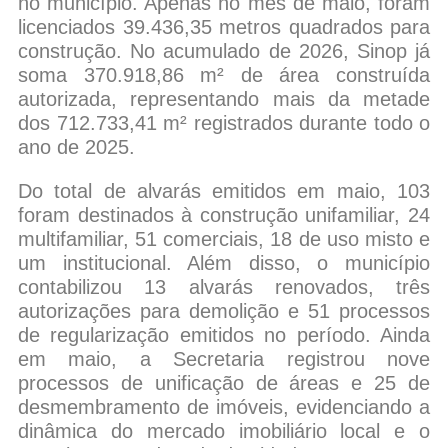
no município. Apenas no mês de maio, foram
licenciados 39.436,35 metros quadrados para
construção. No acumulado de 2026, Sinop já
soma 370.918,86 m² de área construída
autorizada, representando mais da metade
dos 712.733,41 m² registrados durante todo o
ano de 2025.
Do total de alvarás emitidos em maio, 103
foram destinados à construção unifamiliar, 24
multifamiliar, 51 comerciais, 18 de uso misto e
um institucional. Além disso, o município
contabilizou 13 alvarás renovados, três
autorizações para demolição e 51 processos
de regularização emitidos no período. Ainda
em maio, a Secretaria registrou nove
processos de unificação de áreas e 25 de
desmembramento de imóveis, evidenciando a
dinâmica do mercado imobiliário local e o