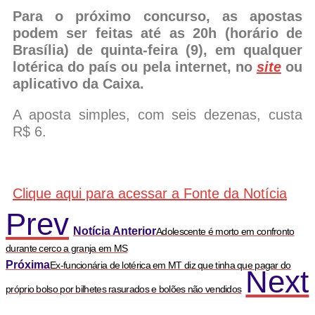
Para o próximo concurso, as apostas
podem ser feitas até as 20h (horário de
Brasília) de quinta-feira (9), em qualquer
lotérica do país ou pela internet, no
site
ou
aplicativo da Caixa.
A aposta simples, com seis dezenas, custa
R$ 6.
Clique aqui para acessar a Fonte da Notícia
Prev
Notícia Anterior
Adolescente é morto em confronto
durante cerco a granja em MS
Próxima
Ex-funcionária de lotérica em MT diz que tinha que pagar do
Next
próprio bolso por bilhetes rasurados e bolões não vendidos