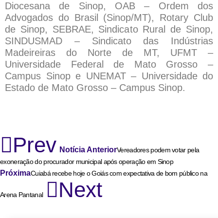
Diocesana de Sinop, OAB – Ordem dos
Advogados do Brasil (Sinop/MT), Rotary Club
de Sinop, SEBRAE, Sindicato Rural de Sinop,
SINDUSMAD – Sindicato das Indústrias
Madeireiras do Norte de MT, UFMT –
Universidade Federal de Mato Grosso –
Campus Sinop e UNEMAT – Universidade do
Estado de Mato Grosso – Campus Sinop.
Prev
Notícia Anterior
Vereadores podem votar pela
exoneração do procurador municipal após operação em Sinop
Próxima
Cuiabá recebe hoje o Goiás com expectativa de bom público na
Next
Arena Pantanal