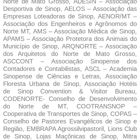
Norte de Mato Grosso, ADESIN – Associação
Desportiva de Sinop, AELOS – Associação das
Empresas Loteadoras de Sinop, AENOR/MT –
Associação dos Engenheiros e Agrônomos do
Norte MT, AMS – Associação Médica de Sinop,
APAMS – Associação Protetora dos Animais do
Município de Sinop, ARQNORTE – Associação
dos Arquitetos do Norte de Mato Grosso,
ASCCONT – Associação Sinopense dos
Contadores e Contabilistas, ASCL – Academia
Sinopense de Ciências e Letras, Associação
Floresta Urbana de Sinop, Associação Hotéis
de Sinop Convention & Visitor Bureau,
CODENORTE- Conselho de Desenvolvimento
do Norte de MT, COOTRANSNOP –
Cooperativa de Transportes de Sinop, COPAS –
Conselho de Pastores Evangélicos de Sinop e
Região, EMBRAPA Agrossilvipastoril, Lions Club
de Sinop, Lojas Maçônicas de Sinop, Mitra