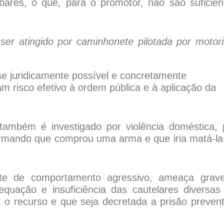
ares, o que, para o promotor, não são suficien
ser atingido por caminhonete pilotada por motori
se juridicamente possível e concretamente
m risco efetivo à ordem pública e à aplicação da
ambém é investigado por violência doméstica, 
irmando que comprou uma arma e que iria matá-la
ente de comportamento agressivo, ameaça grav
equação e insuficiência das cautelares diversas
 o recurso e que seja decretada a prisão prevent