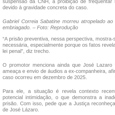
suspensão da CNH, a proibição de frequentar b
devido à gravidade concreta do caso.
Gabriel Correia Sabatine morreu atropelado ao 
embriagado. – Foto: Reprodução
“A prisão preventiva, nessa perspectiva, mostra-
necessária, especialmente porque os fatos revela
lei penal”, diz trecho.
O promotor menciona ainda que José Lazaro t
ameaça e envio de áudios a ex-companheira, af
caso ocorreu em dezembro de 2025.
Para ele, a situação é revela contexto rec
potencial intimidação, o que demonstra a inad
prisão. Com isso, pede que a Justiça reconheça
de José Lázaro.