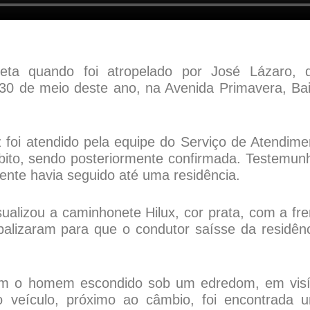
cleta quando foi atropelado por José Lázaro, 
30 de meio deste ano, na Avenida Primavera, Bai
z foi atendido pela equipe do Serviço de Atendime
bito, sendo posteriormente confirmada. Testemun
ente havia seguido até uma residência.
isualizou a caminhonete Hilux, cor prata, com a fre
rbalizaram para que o condutor saísse da residênc
aram o homem escondido sob um edredom, em visí
do veículo, próximo ao câmbio, foi encontrada 