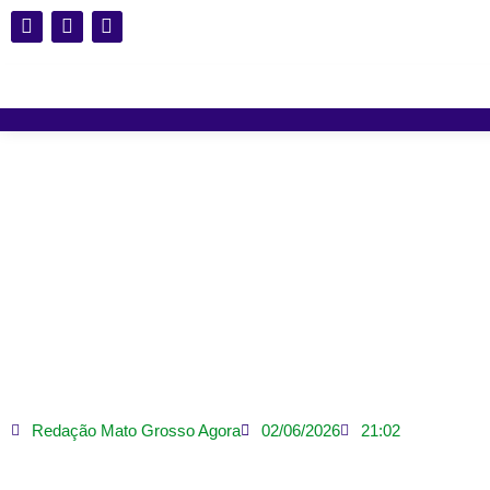
Solto após pagar R$ 16 mi
Redação Mato Grosso Agora
02/06/2026
21:02