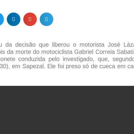
eu da decisão que liberou o motorista José Láz
s da morte do motociclista Gabriel Correia Sabati
onete conduzida pelo investigado, que, segund
(30), em Sapezal. Ele foi preso só de cueca em ca