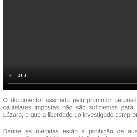
O documento, assinado pelo promotor de Justi
cautelares impostas não são suficientes para 
Lázaro, e que a liberdade do investigado compro
Dentre as medidas estão a proibição de a