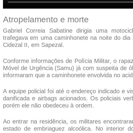
Atropelamento e morte
Gabriel Correia Sabatine dirigia uma motoci
trafegava em uma caminhonete na noite do dia 
Cidezal II, em Sapezal.
Conforme informações de Polícia Militar, o rapa
Móvel de Urgência (Samu) já com suspeita de ó
informaram que a caminhonete envolvida no acid
A equipe policial foi até o endereço indicado e v
danificada e airbags acionados. Os policiais ve
porém ele não obedeceu à ordem.
Ao entrar na residência, os militares encontr
estado de embriaguez alcoólica. No interior 