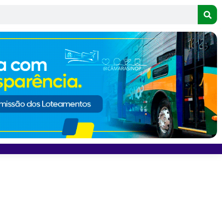
 morto em acidente de trânsito