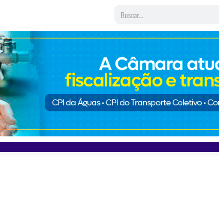
 de furtar cartão de crédito de