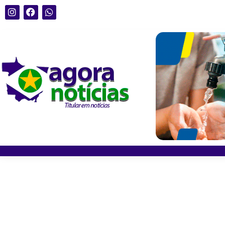
Servidor da Politec é acusado