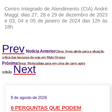
Centro Integrado de Atendimento (CIA) André
Maggi: dias 27, 28 e 29 de dezembro de 2023
e 03, 04 e 05 de janeiro de 2024 das 12h às
18h.
Prev
Notícia Anterior
Clima: Imea alerta para a situação
crítica das lavouras de soja em Mato Grosso
Próxima
Sinop: Motociclista para em cima de carro após
Next
colisão
8 de agosto de 2026
6 PERGUNTAS QUE PODEM