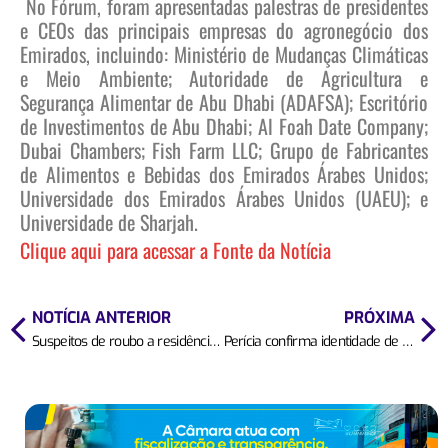
No Fórum, foram apresentadas palestras de presidentes
e CEOs das principais empresas do agronegócio dos
Emirados, incluindo: Ministério de Mudanças Climáticas
e Meio Ambiente; Autoridade de Agricultura e
Segurança Alimentar de Abu Dhabi (ADAFSA); Escritório
de Investimentos de Abu Dhabi; Al Foah Date Company;
Dubai Chambers; Fish Farm LLC; Grupo de Fabricantes
de Alimentos e Bebidas dos Emirados Árabes Unidos;
Universidade dos Emirados Árabes Unidos (UAEU); e
Universidade de Sharjah.
Clique aqui para acessar a Fonte da Notícia
NOTÍCIA ANTERIOR
PRÓXIMA
Suspeitos de roubo a residência em Lucas do Rio Verde morrem em confronto com a polícia
Perícia confirma identidade de brigadista que morreu em combate a incêndio em Mato Grosso