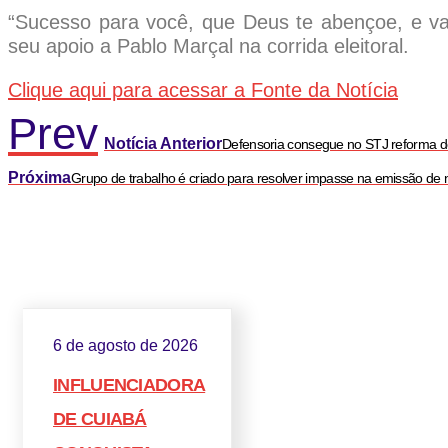
“Sucesso para você, que Deus te abençoe, e va
seu apoio a Pablo Marçal na corrida eleitoral.
Clique aqui para acessar a Fonte da Notícia
Prev
Notícia Anterior
Defensoria consegue no STJ reforma d
Próxima
Grupo de trabalho é criado para resolver impasse na emissão de n
6 de agosto de 2026
INFLUENCIADORA
DE CUIABÁ