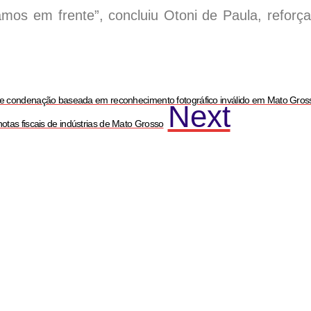
mos em frente”, concluiu Otoni de Paula, reforç
e condenação baseada em reconhecimento fotográfico inválido em Mato Gros
Next
otas fiscais de indústrias de Mato Grosso