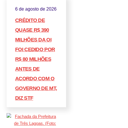
6 de agosto de 2026
CRÉDITO DE
QUASE R$ 390
MILHÕES DA OI
FOI CEDIDO POR
R$ 80 MILHÕES
ANTES DE
ACORDO COM O
GOVERNO DE MT,
DIZ STF