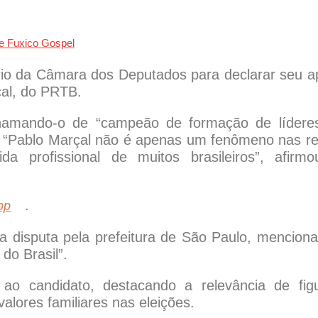
rio da Câmara dos Deputados para declarar seu a
çal, do PRTB.
 chamando-o de “campeão de formação de lídere
l. “Pablo Marçal não é apenas um fenômeno nas r
 profissional de muitos brasileiros”, afirm
.
pp
a disputa pela prefeitura de São Paulo, mencion
do Brasil”.
ao candidato, destacando a relevância de fig
lores familiares nas eleições.