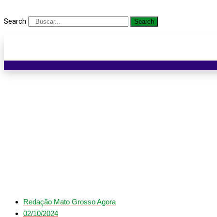
Search
Search
O apoio
Redação Mato Grosso Agora
02/10/2024