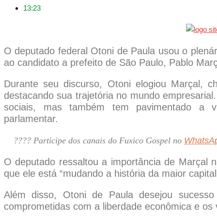
13:23
O deputado federal Otoni de Paula usou o plená
ao candidato a prefeito de São Paulo, Pablo Mar
Durante seu discurso, Otoni elogiou Marçal,
destacando sua trajetória no mundo empresaria
sociais, mas também tem pavimentado a vida
parlamentar.
???? Participe dos canais do Fuxico Gospel no
WhatsA
O deputado ressaltou a importância de Marçal n
que ele está “mudando a história da maior capital 
Além disso, Otoni de Paula desejou sucesso 
comprometidas com a liberdade econômica e os va