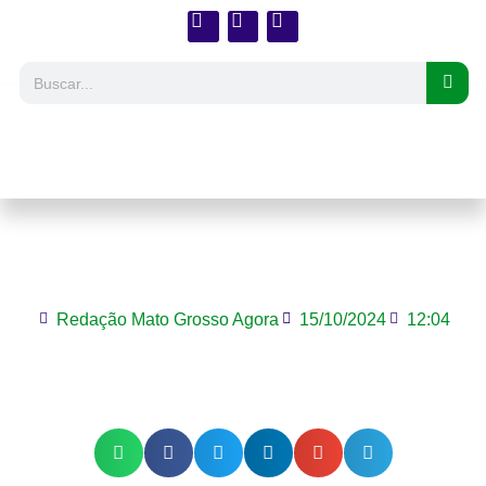
Nota MT destina milhões para causas
sociais em Mato Grosso
Redação Mato Grosso Agora
15/10/2024
12:04