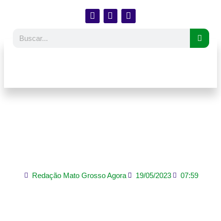
Mixto faz último treino
antes de viagem para
encarar o Uberlândia
Redação Mato Grosso Agora
19/05/2023
07:59