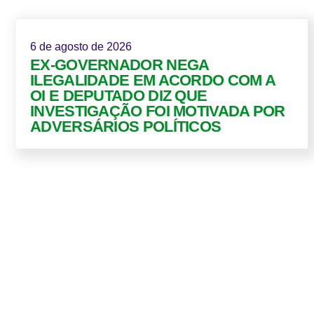
6 de agosto de 2026
EX-GOVERNADOR NEGA
ILEGALIDADE EM ACORDO COM A
OI E DEPUTADO DIZ QUE
INVESTIGAÇÃO FOI MOTIVADA POR
ADVERSÁRIOS POLÍTICOS