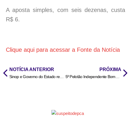
A aposta simples, com seis dezenas, custa
R$ 6.
Clique aqui para acessar a Fonte da Notícia
NOTÍCIA ANTERIOR
PRÓXIMA
Sinop e Governo do Estado realizam pesquisa de perfil turístico com os 230 mil visitantes da Exponorte 2026
5º Pelotão Independente Bombeiro Militar é inaugurado em Querência