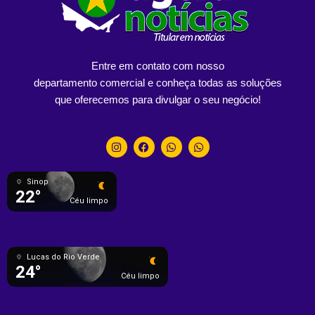
Entre em contato com nosso
departamento comercial e conheça todas as soluções
que oferecemos para divulgar o seu negócio!
Sinop
22°
Céu limpo
Lucas do Rio Verde
24°
Céu limpo