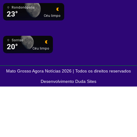
Rondonópolis
23°
Céu limpo
Sorriso
20°
Céu limpo
Mato Grosso Agora Notícias 2026 | Todos os direitos reservados
Desenvolvimento Duda Sites