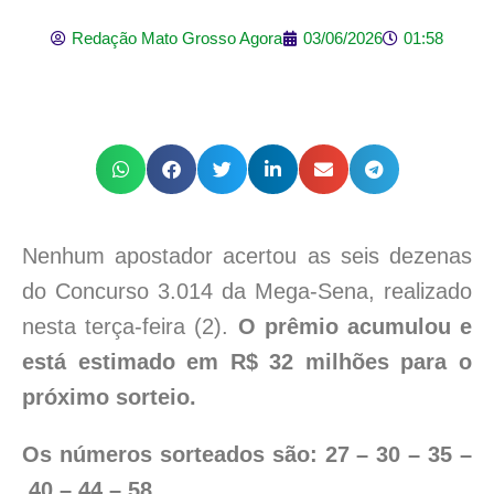
Redação Mato Grosso Agora
03/06/2026
01:58
Nenhum apostador acertou as seis dezenas
do Concurso 3.014 da Mega-Sena, realizado
nesta terça-feira (2).
O prêmio acumulou e
está estimado em R$ 32 milhões para o
próximo sorteio.
Os números sorteados são: 27 – 30 – 35 –
40 – 44 – 58