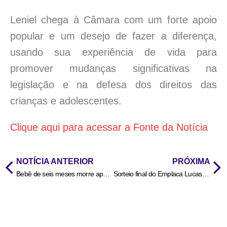
Leniel chega à Câmara com um forte apoio
popular e um desejo de fazer a diferença,
usando sua experiência de vida para
promover mudanças significativas na
legislação e na defesa dos direitos das
crianças e adolescentes.
Clique aqui para acessar a Fonte da Notícia
NOTÍCIA ANTERIOR
PRÓXIMA
Bebê de seis meses morre após queda acidental no Norte de Mato Grosso
Sorteio final do Emplaca Lucas será na próxima segunda-feira (7)