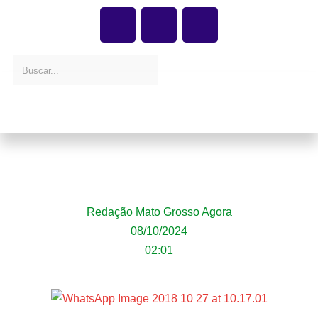
Emplaca Lucas realiza último sorteio e
alcança objetivo, segundo secretário Cunha
Redação Mato Grosso Agora
08/10/2024
02:01