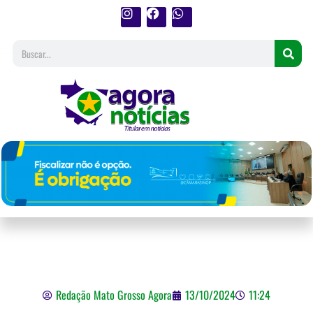
Apostas esportivas movimentam R$ 261 milhões por
mês em Mato Grosso
Redação Mato Grosso Agora
13/10/2024
11:24