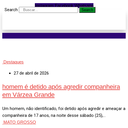
Instagram
Facebook
Whatsapp
Search
Search
Destaques
27 de abril de 2026
homem é detido após agredir companheira
em Várzea Grande
Um homem, não identificado, foi detido após agredir e ameaçar a
companheira de 17 anos, na noite desse sábado (25),…
MATO GROSSO