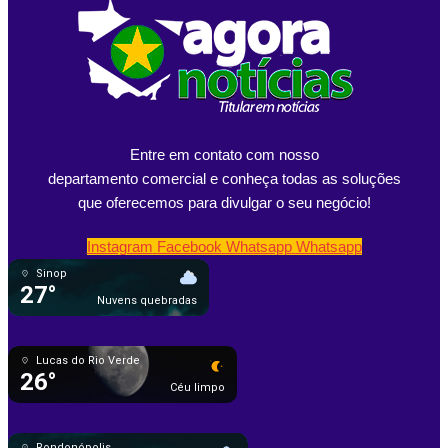
Entre em contato com nosso
departamento comercial e conheça todas as soluções
que oferecemos para divulgar o seu negócio!
Instagram
Facebook
Whatsapp
Whatsapp
Sinop
27°
Nuvens quebradas
Lucas do Rio Verde
26°
Céu limpo
Rondonópolis