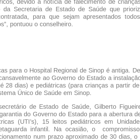
ricos, devido à notícia de falecimento de criança
o da Secretaria de Estado de Saúde que priori
contratada, para que sejam apresentados todo
s”, pontuou o conselheiro.
ricas para o Hospital Regional de Sinop é antiga. D
cansavelmente ao Governo do Estado a instalaçã
 28 dias) e pediátricas (para crianças a partir d
istema Único de Saúde em Sinop.
cretário de Estado de Saúde, Gilberto Figueir
garantia do Governo do Estado para a abertura d
tricas (UTI’s), 15 leitos pediátricos em Unidad
retaguarda infantil. Na ocasião, o compromiss
ncionamento num prazo aproximado de 30 dias, o