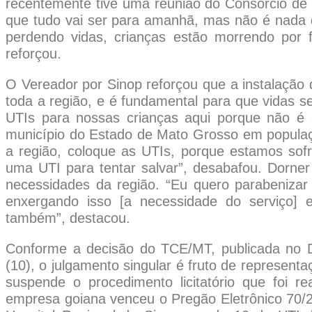
recentemente tive uma reunião do Consórcio de 
que tudo vai ser para amanhã, mas não é nada 
perdendo vidas, crianças estão morrendo por 
reforçou.
O Vereador por Sinop reforçou que a instalação
toda a região, e é fundamental para que vidas 
UTIs para nossas crianças aqui porque não é 
município do Estado de Mato Grosso em populaç
a região, coloque as UTIs, porque estamos sof
uma UTI para tentar salvar”, desabafou. Dorner 
necessidades da região. “Eu quero parabeniza
enxergando isso [a necessidade do serviço] 
também”, destacou.
Conforme a decisão do TCE/MT, publicada no Di
(10), o julgamento singular é fruto de represen
suspende o procedimento licitatório que foi 
empresa goiana venceu o Pregão Eletrônico 70/20