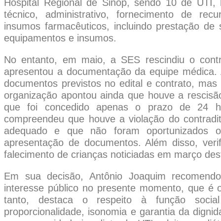
Hospital Regional de Sinop, sendo 10 de UTI
técnico, administrativo, fornecimento de re
insumos farmacêuticos, incluindo prestação de
equipamentos e insumos.
No entanto, em maio, a SES rescindiu o cont
apresentou a documentação da equipe médica. 
documentos previstos no edital e contrato, mas
organização apontou ainda que houve a rescisão
que foi concedido apenas o prazo de 24 hor
compreendeu que houve a violação do contradit
adequado e que não foram oportunizados os
apresentação de documentos. Além disso, veri
falecimento de crianças noticiadas em março des
Em sua decisão, Antônio Joaquim recomendou 
interesse público no presente momento, que é o 
tanto, destaca o respeito à função social
proporcionalidade, isonomia e garantia da dig