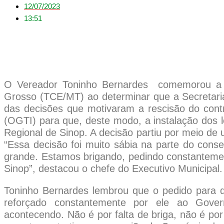
12/07/2023
13:51
O Vereador Toninho Bernardes comemorou a d
Grosso (TCE/MT) ao determinar que a Secretar
das decisões que motivaram a rescisão do cont
(OGTI) para que, deste modo, a instalação dos le
Regional de Sinop. A decisão partiu por meio de
“Essa decisão foi muito sábia na parte do cons
grande. Estamos brigando, pedindo constanteme
Sinop”, destacou o chefe do Executivo Municipal.
Toninho Bernardes lembrou que o pedido para 
reforçado constantemente por ele ao Gove
acontecendo. Não é por falta de briga, não é por f