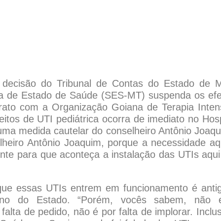
ecisão do Tribunal de Contas do Estado de 
ia de Estado de Saúde (SES-MT) suspenda os efe
rato com a Organização Goiana de Terapia Inten
itos de UTI pediátrica ocorra de imediato no Hosp
 uma medida cautelar do conselheiro Antônio Joaq
elheiro Antônio Joaquim, porque a necessidade aq
nte para que aconteça a instalação das UTIs aqu
que essas UTIs entrem em funcionamento é anti
rno do Estado. “Porém, vocês sabem, não e
alta de pedido, não é por falta de implorar. Inclus