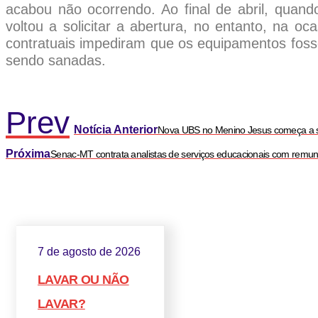
acabou não ocorrendo. Ao final de abril, quand
voltou a solicitar a abertura, no entanto, na 
contratuais impediram que os equipamentos fos
sendo sanadas.
Prev
Notícia Anterior
Nova UBS no Menino Jesus começa a se
Próxima
Senac-MT contrata analistas de serviços educacionais com remun
7 de agosto de 2026
LAVAR OU NÃO
LAVAR?