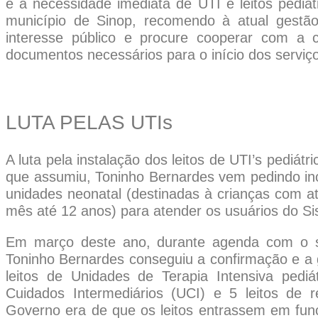
e a necessidade imediata de UTI e leitos pediát
município de Sinop, recomendo à atual gestã
interesse público e procure cooperar com a 
documentos necessários para o início dos serviço
LUTA PELAS UTIs
A luta pela instalação dos leitos de UTI’s pediát
que assumiu, Toninho Bernardes vem pedindo in
unidades neonatal (destinadas à crianças com até
mês até 12 anos) para atender os usuários do S
Em março deste ano, durante agenda com o se
Toninho Bernardes conseguiu a confirmação e a 
leitos de Unidades de Terapia Intensiva pediá
Cuidados Intermediários (UCI) e 5 leitos de 
Governo era de que os leitos entrassem em fu