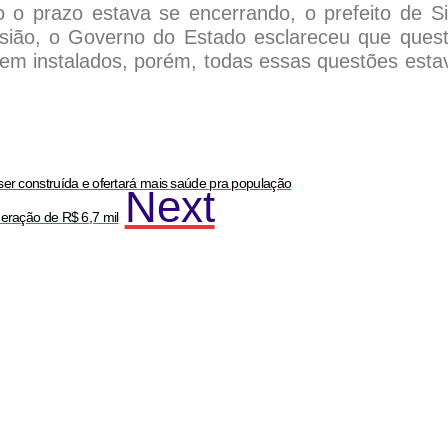
o o prazo estava se encerrando, o prefeito de S
ocasião, o Governo do Estado esclareceu que ques
sem instalados, porém, todas essas questões est
r construída e ofertará mais saúde pra população
Next
eração de R$ 6,7 mil