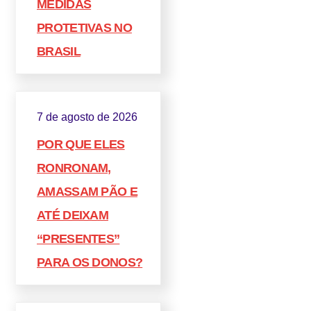
MEDIDAS
PROTETIVAS NO
BRASIL
7 de agosto de 2026
POR QUE ELES
RONRONAM,
AMASSAM PÃO E
ATÉ DEIXAM
“PRESENTES”
PARA OS DONOS?