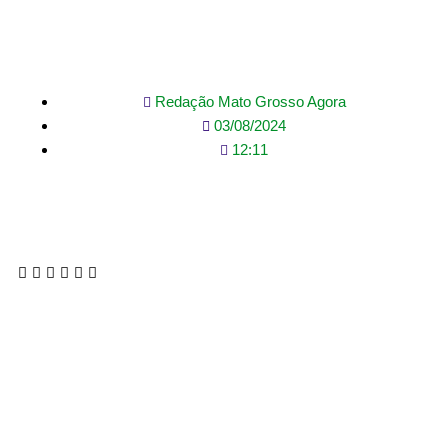
em novo acordo
Redação Mato Grosso Agora
03/08/2024
12:11