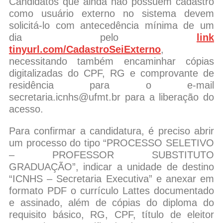
Candidatos que ainda não possuem cadastro
como usuário externo no sistema devem
solicitá-lo com antecedência mínima de um
dia pelo
link
tinyurl.com/CadastroSeiExterno
,
necessitando também encaminhar cópias
digitalizadas do CPF, RG e comprovante de
residência para o e-mail
secretaria.icnhs@ufmt.br para a liberação do
acesso.
Para confirmar a candidatura, é preciso abrir
um processo do tipo “PROCESSO SELETIVO
– PROFESSOR SUBSTITUTO
GRADUAÇÃO”, indicar a unidade de destino
“ICNHS – Secretaria Executiva” e anexar em
formato PDF o currículo Lattes documentado
e assinado, além de cópias do diploma do
requisito básico, RG, CPF, título de eleitor