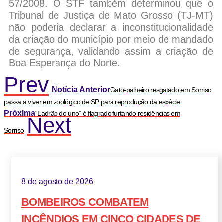
57/2008. O STF também determinou que o
Tribunal de Justiça de Mato Grosso (TJ-MT)
não poderia declarar a inconstitucionalidade
da criação do município por meio de mandado
de segurança, validando assim a criação de
Boa Esperança do Norte.
Prev
Notícia Anterior
Gato-palheiro resgatado em Sorriso
passa a viver em zoológico de SP para reprodução da espécie
Próxima
“Ladrão do uno” é flagrado furtando residências em
Next
Sorriso
8 de agosto de 2026
BOMBEIROS COMBATEM
INCÊNDIOS EM CINCO CIDADES DE