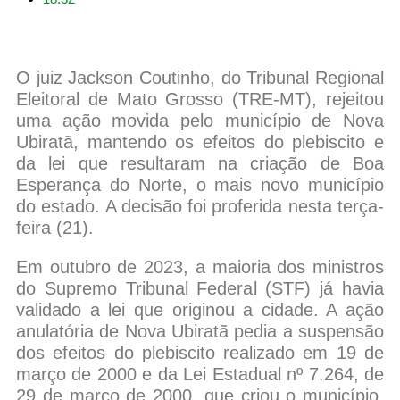
O juiz Jackson Coutinho, do Tribunal Regional
Eleitoral de Mato Grosso (TRE-MT), rejeitou
uma ação movida pelo município de Nova
Ubiratã, mantendo os efeitos do plebiscito e
da lei que resultaram na criação de Boa
Esperança do Norte, o mais novo município
do estado. A decisão foi proferida nesta terça-
feira (21).
Em outubro de 2023, a maioria dos ministros
do Supremo Tribunal Federal (STF) já havia
validado a lei que originou a cidade. A ação
anulatória de Nova Ubiratã pedia a suspensão
dos efeitos do plebiscito realizado em 19 de
março de 2000 e da Lei Estadual nº 7.264, de
29 de março de 2000, que criou o município.