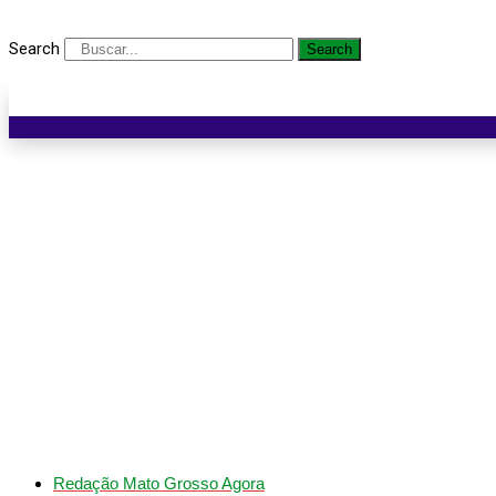
Search
Search
Tentativa de homicídio 
Redação Mato Grosso Agora