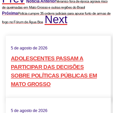
Notícia Anterior
Veranico fora de época agrava risco
de queimadas em Mato Grosso e outras regiões do Brasil
Próxima
Polícia cumpre 35 ordens judiciais para apurar furto de armas de
Next
fogo no Fórum de Água Boa
5 de agosto de 2026
ADOLESCENTES PASSAM A
PARTICIPAR DAS DECISÕES
SOBRE POLÍTICAS PÚBLICAS EM
MATO GROSSO
5 de agosto de 2026