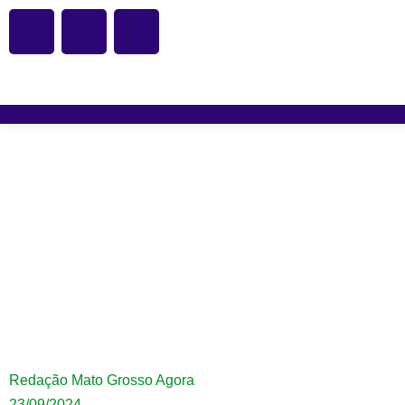
Sobrinho esfaqueia ti
Redação Mato Grosso Agora
23/09/2024