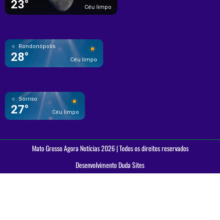
23°
Céu limpo
Rondonópolis
28°
Céu limpo
Sorriso
27°
Céu limpo
Mato Grosso Agora Notícias 2026 | Todos os direitos reservados
Desenvolvimento Duda Sites