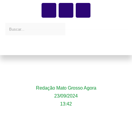
Secretaria promove seminário sobre
envelhecimento e saúde em Mato Grosso
Redação Mato Grosso Agora
23/09/2024
13:42