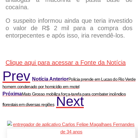
cocaína.
O suspeito informou ainda que teria investido
o valor de R$ 2 mil para a compra dos
entorpecentes e após isso, iria revendê-los.
Clique aqui para acessar a Fonte da Notícia
Prev
Notícia Anterior
Polícia prende em Lucas do Rio Verde
homem condenado por homicídio em motel
Próxima
Mato Grosso mobiliza força-tarefa para combater incêndios
Next
florestais em diversas regiões