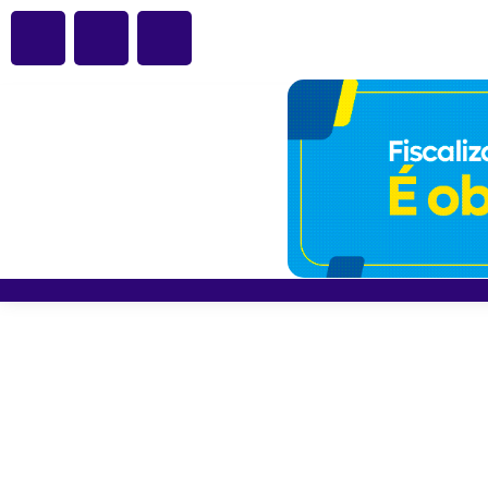
Polinter intensifica o
localizar 