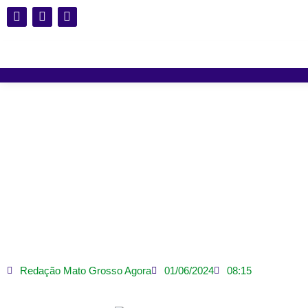
Pesquisadores de
monito
Redação Mato Grosso Agora
01/06/2024
08:15