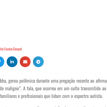
 Abba, gerou polêmica durante uma pregação recente ao afirma
 do maligno”. A fala, que ocorreu em um culto transmitido ao 
amiliares e profissionais que lidam com o espectro autista.