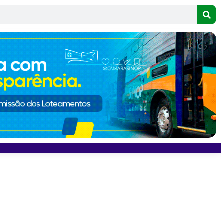
o a “espirito maligno” durante