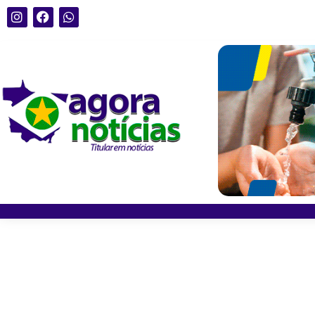
Pastor afirma que “não conhec