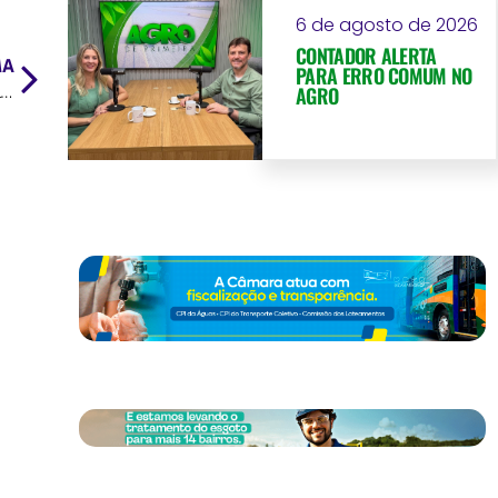
6 de agosto de 2026
CONTADOR ALERTA
MA
PARA ERRO COMUM NO
AGRO
Mato Grosso inaugura primeira obra com cláusula de retomada no Brasil e garante asfalto de qualidade na MT-430