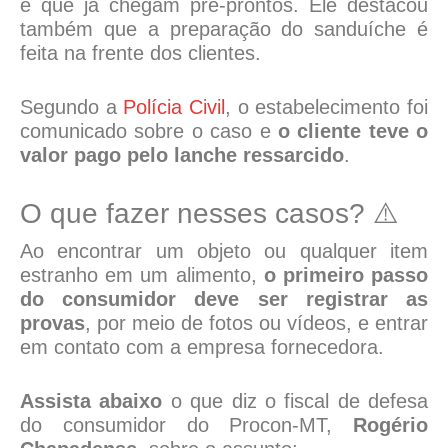
e que já chegam pré-prontos. Ele destacou
também que a preparação do sanduíche é
feita na frente dos clientes.
Segundo a
Polícia Civil
, o estabelecimento foi
comunicado sobre o caso e
o cliente teve o
valor pago pelo lanche ressarcido
.
O que fazer nesses casos? ⚠️
Ao encontrar um objeto ou qualquer item
estranho em um alimento,
o primeiro passo
do consumidor deve ser registrar as
provas
, por meio de fotos ou vídeos, e entrar
em contato com a empresa fornecedora.
Assista abaixo
o que diz o fiscal de defesa
do consumidor do Procon-MT,
Rogério