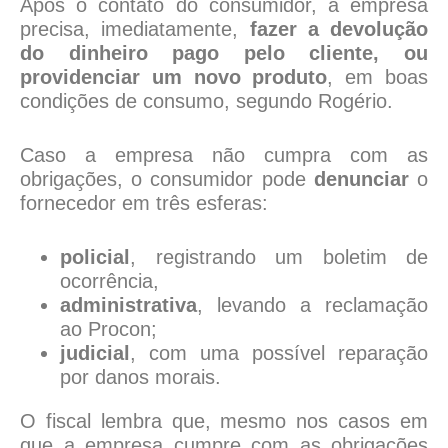
Após o contato do consumidor, a empresa
precisa, imediatamente,
fazer a devolução
do dinheiro pago pelo cliente, ou
providenciar um novo produto
, em boas
condições de consumo, segundo Rogério.
Caso a empresa não cumpra com as
obrigações, o consumidor pode
denunciar
o
fornecedor em três esferas:
policial
, registrando um boletim de
ocorrência,
administrativa
, levando a reclamação
ao Procon;
judicial
, com uma possível reparação
por danos morais.
O fiscal lembra que, mesmo nos casos em
que a empresa cumpre com as obrigações