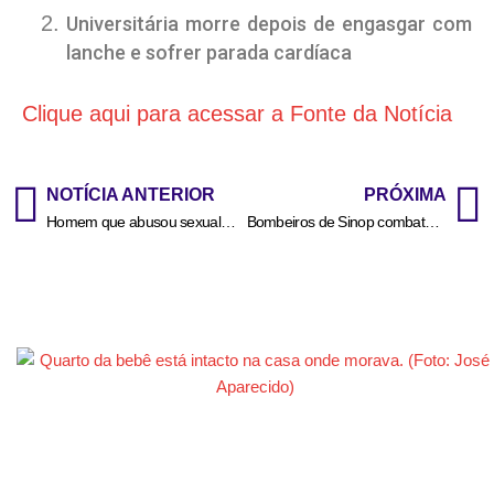
Universitária morre depois de engasgar com
lanche e sofrer parada cardíaca
Clique aqui para acessar a Fonte da Notícia
NOTÍCIA ANTERIOR
PRÓXIMA
Homem que abusou sexualmente da filha é preso em Tapurah
Bombeiros de Sinop combatem incêndio em carreta que transportava bebida alcoólica