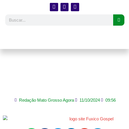
O encontro de André
Fernandes com Rick
Warren em Los Angeles
Redação Mato Grosso Agora
11/10/2024
09:56