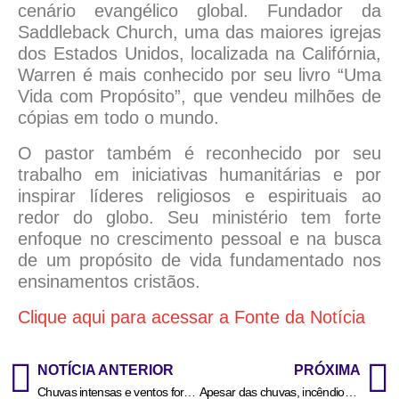
cenário evangélico global. Fundador da
Saddleback Church, uma das maiores igrejas
dos Estados Unidos, localizada na Califórnia,
Warren é mais conhecido por seu livro “Uma
Vida com Propósito”, que vendeu milhões de
cópias em todo o mundo.
O pastor também é reconhecido por seu
trabalho em iniciativas humanitárias e por
inspirar líderes religiosos e espirituais ao
redor do globo. Seu ministério tem forte
enfoque no crescimento pessoal e na busca
de um propósito de vida fundamentado nos
ensinamentos cristãos.
Clique aqui para acessar a Fonte da Notícia
NOTÍCIA ANTERIOR
PRÓXIMA
Chuvas intensas e ventos fortes podem atingir 86 municípios de Mato Grosso; Lucas do Rio Verde na lista
Apesar das chuvas, incêndios continuam em Mato Grosso