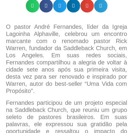
O pastor André Fernandes, líder da Igreja
Lagoinha Alphaville, celebrou um encontro
marcante com o renomado pastor Rick
Warren, fundador da Saddleback Church, em
Los Angeles. Em suas redes sociais,
Fernandes compartilhou a alegria de voltar à
cidade sete anos após sua primeira visita,
desta vez para ser renovado e inspirado por
Warren, autor do best-seller “Uma Vida com
Propósito”.
Fernandes participou de um projeto especial
na Saddleback Church, que reuniu um grupo
seleto de pastores brasileiros. Em suas
palavras, ele expressou sua gratidão pela
oportunidade e ressaltou o impacto do