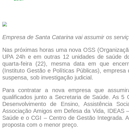
Empresa de Santa Catarina vai assumir os serviç
Nas próximas horas uma nova OSS (Organização
UPA 24h e em outras 12 unidades de saúde do m
quarta-feira (22), mesma data em que encer
(Instituto Gestão e Políticas Públicas), empres
suspensa, sob investigação judicial.
Para contratar a nova empresa que assumirá 
qualificados junto a Secretaria de Saúde. As 5 
Desenvolvimento de Ensino, Assistência Soc
Associação Amigos em Defesa da Vida, IDEAS – I
Saúde e o CGI – Centro de Gestão Integrada. A pa
proposta com o menor preço.