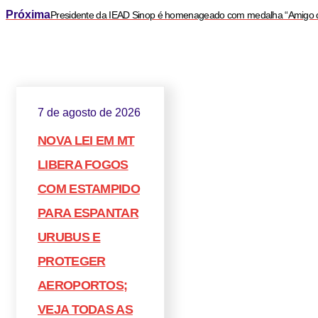
Próxima
Presidente da IEAD Sinop é homenageado com medalha “Amigo 
7 de agosto de 2026
NOVA LEI EM MT
LIBERA FOGOS
COM ESTAMPIDO
PARA ESPANTAR
URUBUS E
PROTEGER
AEROPORTOS;
VEJA TODAS AS