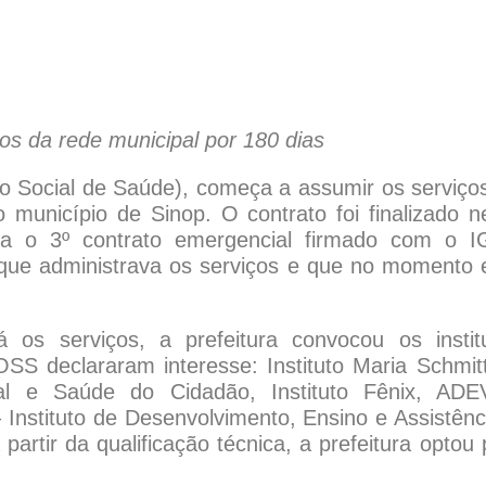
os da rede municipal por 180 dias
 Social de Saúde), começa a assumir os serviço
unicípio de Sinop. O contrato foi finalizado n
ra o 3º contrato emergencial firmado com o 
a que administrava os serviços e que no momento 
os serviços, a prefeitura convocou os instit
OSS declararam interesse: Instituto Maria Schmit
ial e Saúde do Cidadão, Instituto Fênix, AD
nstituto de Desenvolvimento, Ensino e Assistênc
rtir da qualificação técnica, a prefeitura optou 