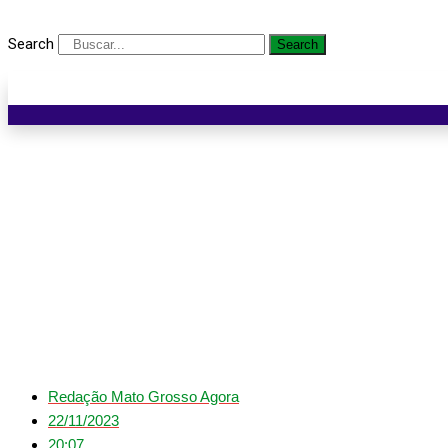
Search
Search
Novo instituto é contr
Redação Mato Grosso Agora
22/11/2023
20:07