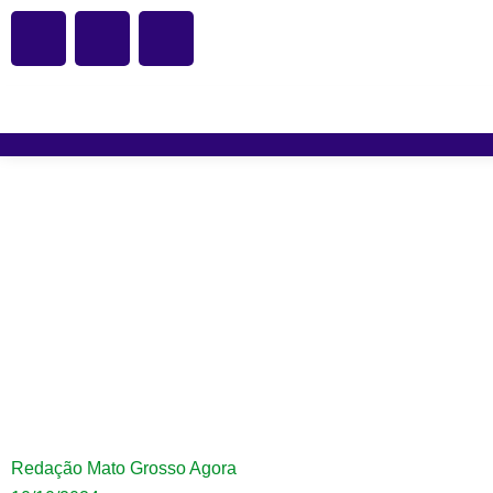
Mato Grosso ganha
infra
Redação Mato Grosso Agora