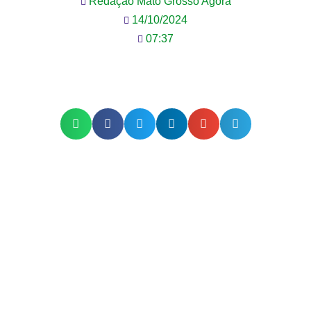
Redação Mato Grosso Agora
14/10/2024
07:37