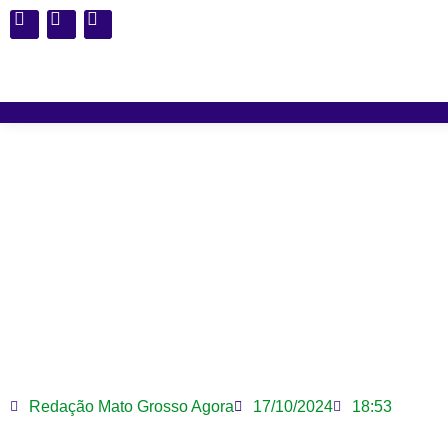
Lei do Transporte Zero
pescad
Redação Mato Grosso Agora
17/10/2024
18:53