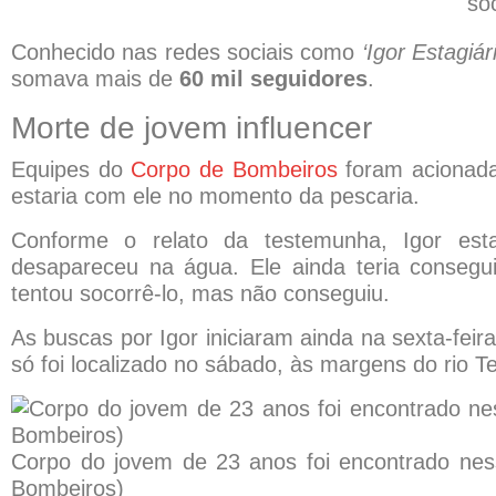
soc
Conhecido nas redes sociais como
‘Igor Estagiári
somava mais de
60 mil seguidores
.
Morte de jovem influencer
Equipes do
Corpo de Bombeiros
foram acionada
estaria com ele no momento da pescaria.
Conforme o relato da testemunha, Igor es
desapareceu na água. Ele ainda teria consegu
tentou socorrê-lo, mas não conseguiu.
As buscas por Igor iniciaram ainda na sexta-fei
só foi localizado no sábado, às margens do rio Te
Corpo do jovem de 23 anos foi encontrado ness
Bombeiros)