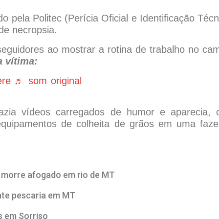
pela Politec (Perícia Oficial e Identificação Técn
de necropsia.
seguidores ao mostrar a rotina de trabalho no ca
 vítima:
ere
♬ som original
azia vídeos carregados de humor e aparecia,
 equipamentos de colheita de grãos em uma faz
o morre afogado em rio de MT
nte pescaria em MT
s em Sorriso