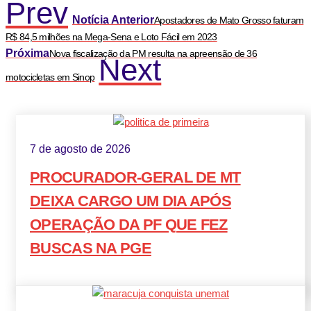
Prev
Notícia Anterior
Apostadores de Mato Grosso faturam
R$ 84,5 milhões na Mega-Sena e Loto Fácil em 2023
Próxima
Nova fiscalização da PM resulta na apreensão de 36
Next
motocicletas em Sinop
7 de agosto de 2026
PROCURADOR-GERAL DE MT
DEIXA CARGO UM DIA APÓS
OPERAÇÃO DA PF QUE FEZ
BUSCAS NA PGE