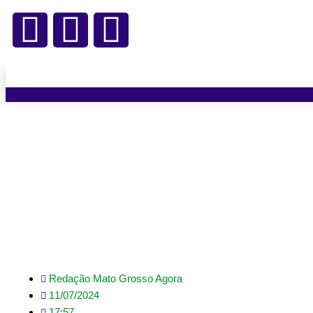
Investimento para apo
Redação Mato Grosso Agora
11/07/2024
17:57