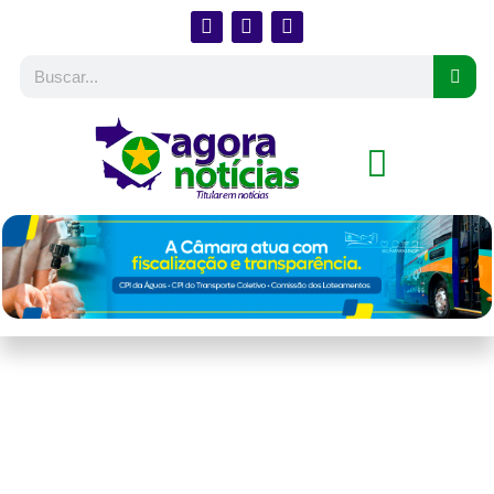
Homem é preso por
colocar fogo em
plantação de