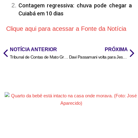
Contagem regressiva: chuva pode chegar a
Cuiabá em 10 dias
Clique aqui para acessar a Fonte da Notícia
NOTÍCIA ANTERIOR
PRÓXIMA
Tribunal de Contas de Mato Grosso suspende pregão eletrônico de R$ 53,4 milhões da Prefeitura de Cuiabá
Davi Passamani volta para Jesus em culto em Alphaville