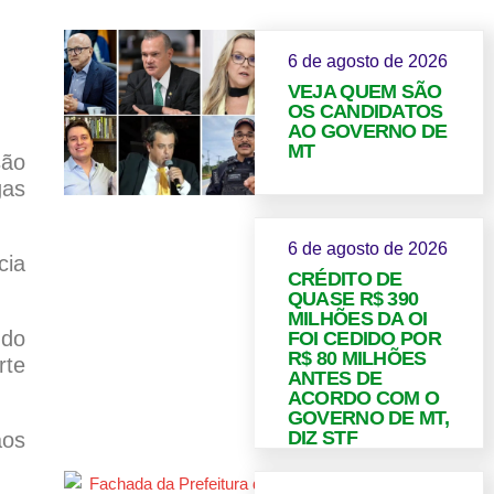
6 de agosto de 2026
VEJA QUEM SÃO
OS CANDIDATOS
AO GOVERNO DE
MT
são
gas
6 de agosto de 2026
cia
CRÉDITO DE
QUASE R$ 390
MILHÕES DA OI
 do
FOI CEDIDO POR
R$ 80 MILHÕES
rte
ANTES DE
ACORDO COM O
GOVERNO DE MT,
DIZ STF
aos