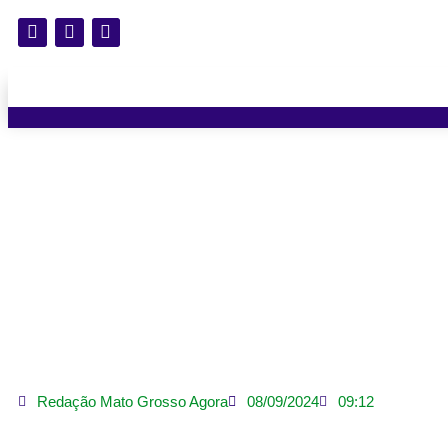
Foragido por estupro de 
Redação Mato Grosso Agora
08/09/2024
09:12