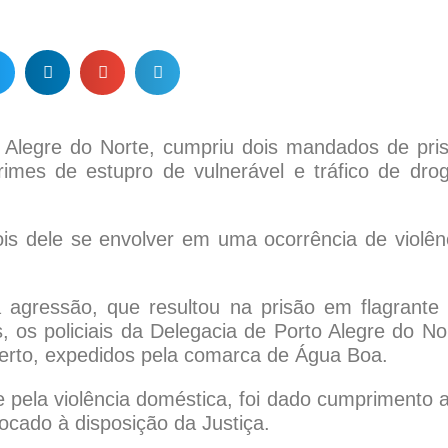
to Alegre do Norte, cumpriu dois mandados de pri
rimes de estupro de vulnerável e tráfico de dro
ois dele se envolver em uma ocorrência de violên
a agressão, que resultou na prisão em flagrante
 os policiais da Delegacia de Porto Alegre do No
erto, expedidos pela comarca de Água Boa.
te pela violência doméstica, foi dado cumprimento 
ocado à disposição da Justiça.