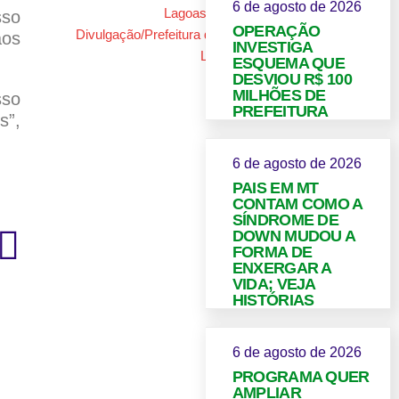
6 de agosto de 2026
sso
OPERAÇÃO
aos
INVESTIGA
ESQUEMA QUE
DESVIOU R$ 100
MILHÕES DE
sso
PREFEITURA
s”,
6 de agosto de 2026
PAIS EM MT
CONTAM COMO A
SÍNDROME DE
DOWN MUDOU A
FORMA DE
ENXERGAR A
VIDA; VEJA
HISTÓRIAS
6 de agosto de 2026
PROGRAMA QUER
AMPLIAR