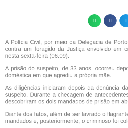
A Polícia Civil, por meio da Delegacia de Por
contra um foragido da Justiça envolvido em c
nesta sexta-feira (06.09).
A prisão do suspeito, de 33 anos, ocorreu dep
doméstica em que agrediu a própria mãe.
As diligências iniciaram depois da denúncia d
suspeito. Durante a checagem de antecedentes,
descobriram os dois mandados de prisão em ab
Diante dos fatos, além de ser lavrado o flagran
mandados e, posteriormente, o criminoso foi col