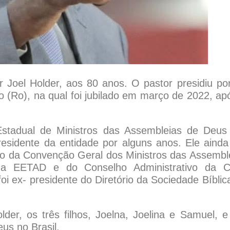
r Joel Holder, aos 80 anos. O pastor presidiu po
 (Ro), na qual foi jubilado em março de 2022, ap
stadual de Ministros das Assembleias de Deu
idente da entidade por alguns anos. Ele ainda
ão da Convenção Geral dos Ministros das Assembl
a EETAD e do Conselho Administrativo da C
i ex- presidente do Diretório da Sociedade Bíblic
lder, os três filhos, Joelna, Joelina e Samuel, 
us no Brasil.