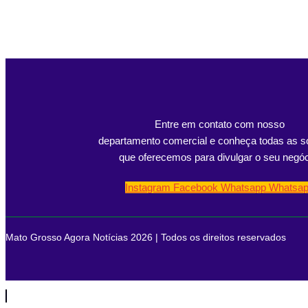
Entre em contato com nosso
departamento comercial e conheça todas as s
que oferecemos para divulgar o seu negóc
Instagram
Facebook
Whatsapp
Whatsa
Mato Grosso Agora Notícias 2026 | Todos os direitos reservados