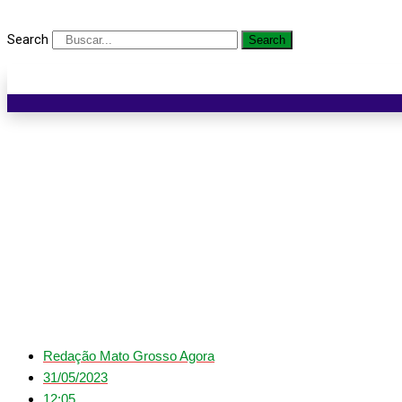
Search
Search
Falec
Redação Mato Grosso Agora
31/05/2023
12:05