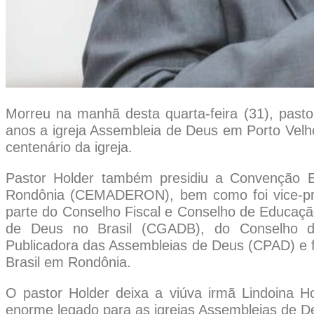
Morreu na manhã desta quarta-feira (31), pasto
anos a igreja Assembleia de Deus em Porto Velho
centenário da igreja.
Pastor Holder também presidiu a Convenção E
Rondônia (CEMADERON), bem como foi vice-pres
parte do Conselho Fiscal e Conselho de Educaç
de Deus no Brasil (CGADB), do Conselho d
Publicadora das Assembleias de Deus (CPAD) e fo
Brasil em Rondônia.
O pastor Holder deixa a viúva irmã Lindoina Ho
enorme legado para as igrejas Assembleias de De