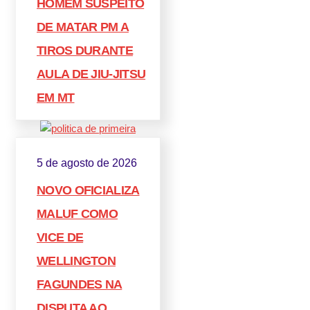
HOMEM SUSPEITO
DE MATAR PM A
TIROS DURANTE
AULA DE JIU-JITSU
EM MT
5 de agosto de 2026
NOVO OFICIALIZA
MALUF COMO
VICE DE
WELLINGTON
FAGUNDES NA
DISPUTA AO