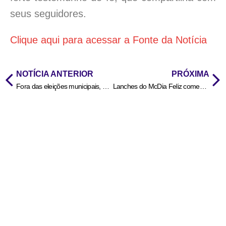
seus seguidores.
Clique aqui para acessar a Fonte da Notícia
NOTÍCIA ANTERIOR
PRÓXIMA
Fora das eleições municipais, Binotti agradece apoio popular
Lanches do McDia Feliz começam a ser entregues às 11h no Roberto Munaretto