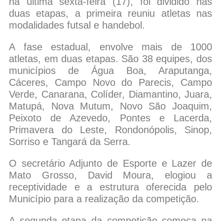
na última sexta-feira (17), foi dividido nas
duas etapas, a primeira reuniu atletas nas
modalidades futsal e handebol.
A fase estadual, envolve mais de 1000
atletas, em duas etapas. São 38 equipes, dos
municípios de Água Boa, Araputanga,
Cáceres, Campo Novo do Parecis, Campo
Verde, Canarana, Colíder, Diamantino, Juara,
Matupá, Nova Mutum, Novo São Joaquim,
Peixoto de Azevedo, Pontes e Lacerda,
Primavera do Leste, Rondonópolis, Sinop,
Sorriso e Tangará da Serra.
O secretário Adjunto de Esporte e Lazer
de
Mato Grosso, David Moura, elogiou a
receptividade e a estrutura oferecida pelo
Município para a realização da competição.
A segunda etapa da competição começa na