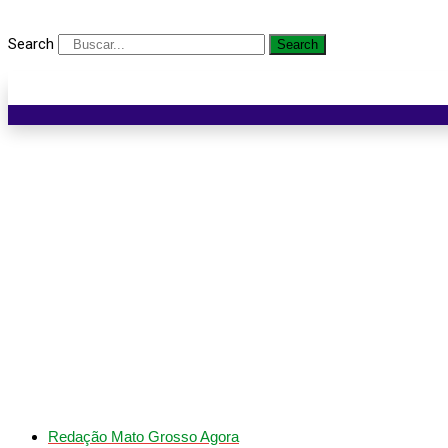
Search
Search
Engenheira atropelada em
Redação Mato Grosso Agora