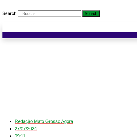
Search
Search
‘Cuiabrasa’ atinge 
Redação Mato Grosso Agora
27/07/2024
09:11