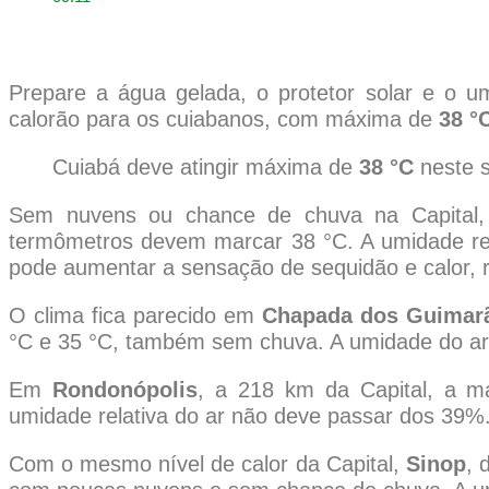
Prepare a água gelada, o protetor solar e o um
calorão para os cuiabanos, com máxima de
38 °
Cuiabá deve atingir máxima de
38 °C
neste s
Sem nuvens ou chance de chuva na Capital,
termômetros devem marcar 38 °C. A umidade rel
pode aumentar a sensação de sequidão e calor, 
O clima fica parecido em
Chapada dos Guimar
°C e 35 °C, também sem chuva. A umidade do ar
Em
Rondonópolis
, a 218 km da Capital, a 
umidade relativa do ar não deve passar dos 39%
Com o mesmo nível de calor da Capital,
Sinop
, 