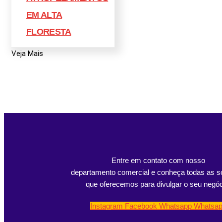
EM ALTA
FLORESTA
Veja Mais
Entre em contato com nosso
departamento comercial e conheça todas as s
que oferecemos para divulgar o seu negóc
Instagram
Facebook
Whatsapp
Whatsa