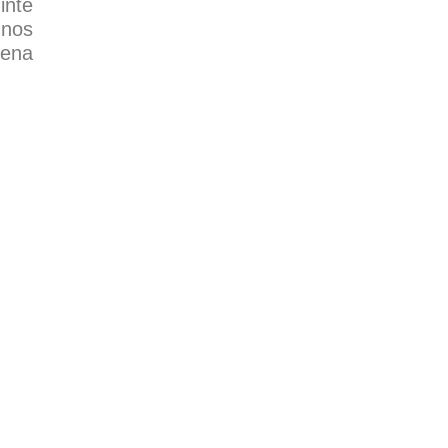
inte
 nos
rena