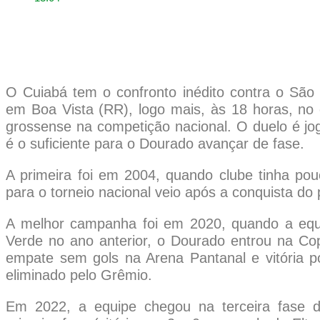
O Cuiabá tem o confronto inédito contra o São
em Boa Vista (RR), logo mais, às 18 horas, no 
grossense na competição nacional. O duelo é j
é o suficiente para o Dourado avançar de fase.
A primeira foi em 2004, quando clube tinha pou
para o torneio nacional veio após a conquista do 
A melhor campanha foi em 2020, quando a equ
Verde no ano anterior, o Dourado entrou na Cop
empate sem gols na Arena Pantanal e vitória po
eliminado pelo Grêmio.
Em 2022, a equipe chegou na terceira fase 