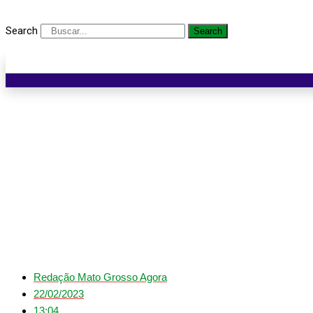
Search
Search
Cuiabá estreia ho
Redação Mato Grosso Agora
22/02/2023
13:04