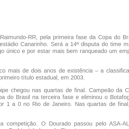
 Raimundo-RR, pela primeira fase da Copa do Bra
estádio Canarinho. Será a 14ª disputa do time m
ogo único e por estar mais bem ranqueado um em
co mais de dois anos de existência – a classific
primeiro título estadual, em 2003.
ipe chegou nas quartas de final. Campeão da 
a do Brasil na terceira fase e eliminou o Botafo
r 1 a 0 no Rio de Janeiro. Nas quartas de final,
da competição. O Dourado passou pelo ASA-A