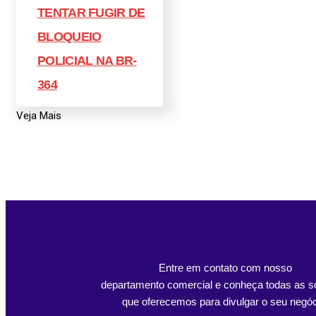
TENTAR FUGIR DE
BLOQUEIO
POLICIAL NA BR-
364
Veja Mais
Entre em contato com nosso
departamento comercial e conheça todas as s
que oferecemos para divulgar o seu negóc