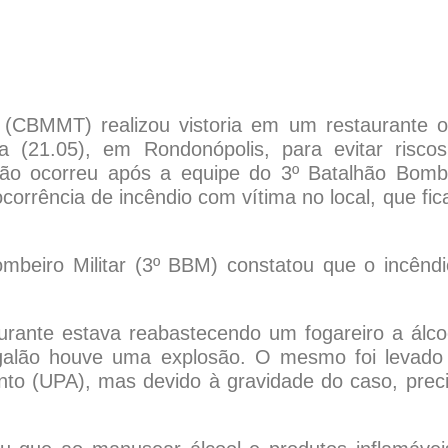
 (CBMMT) realizou vistoria em um restaurante 
ra (21.05), em Rondonópolis, para evitar risco
ação ocorreu após a equipe do 3º Batalhão Bomb
corrência de incêndio com vítima no local, que fic
mbeiro Militar (3º BBM) constatou que o incêndi
urante estava reabastecendo um fogareiro a álco
 galão houve uma explosão. O mesmo foi levado
nto (UPA), mas devido à gravidade do caso, prec