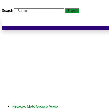
Search
Search
Corpo de Bombeiros Milit
Redação Mato Grosso Agora