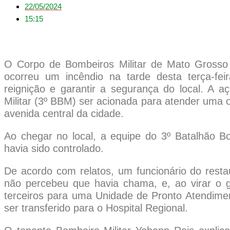
22/05/2024
15:15
O Corpo de Bombeiros Militar de Mato Grosso
ocorreu um incêndio na tarde desta terça-fei
reignição e garantir a segurança do local. A 
Militar (3º BBM) ser acionada para atender uma o
avenida central da cidade.
Ao chegar no local, a equipe do 3º Batalhão Bo
havia sido controlado.
De acordo com relatos, um funcionário do resta
não percebeu que havia chama, e, ao virar o
terceiros para uma Unidade de Pronto Atendime
ser transferido para o Hospital Regional.