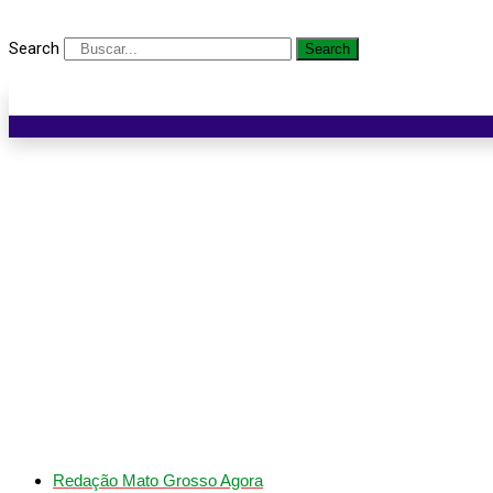
Search
Search
Comarca de Sinop realiza
Redação Mato Grosso Agora