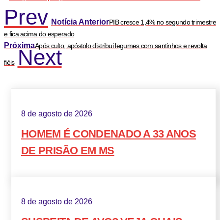
Prev
Notícia Anterior
PIB cresce 1,4% no segundo trimestre
e fica acima do esperado
Próxima
Após culto, apóstolo distribui legumes com santinhos e revolta
Next
fiéis
8 de agosto de 2026
HOMEM É CONDENADO A 33 ANOS
DE PRISÃO EM MS
8 de agosto de 2026