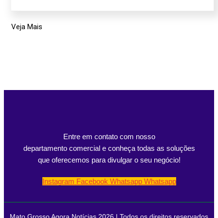
Veja Mais
Entre em contato com nosso
departamento comercial e conheça todas as soluções
que oferecemos para divulgar o seu negócio!
Instagram
Facebook
Whatsapp
Whatsapp
Mato Grosso Agora Notícias 2026 | Todos os direitos reservados