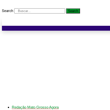
Search
Search
Bombeiros socorrem mul
Redação Mato Grosso Agora